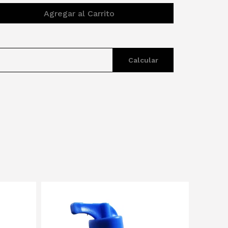
Agregar al Carrito
Calcular