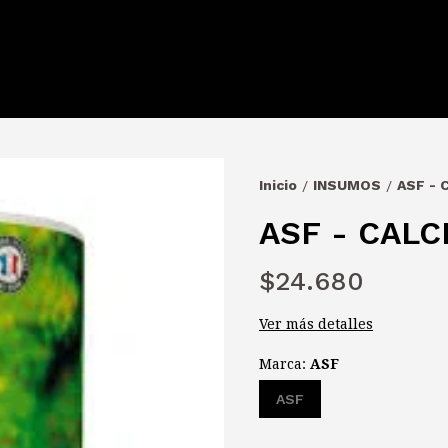
Inicio
INSUMOS
ASF -
/
/
ASF - CAL
$24.680
Ver más detalles
Marca:
ASF
ASF