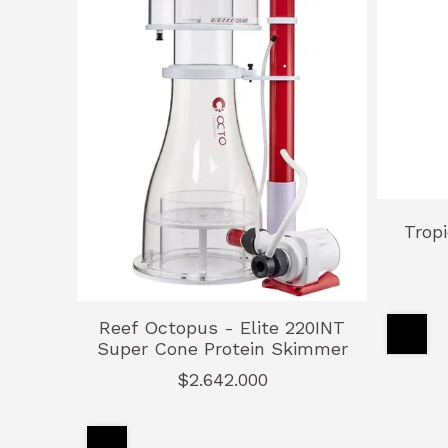
Trop
Reef Octopus - Elite 220INT
Super Cone Protein Skimmer
$2.642.000