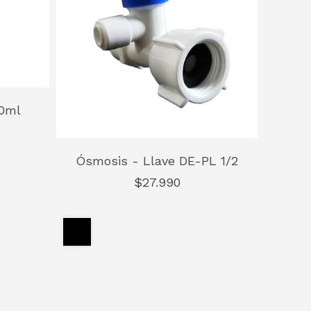
0ml
Ósmosis - Llave DE-PL 1/2
$27.990