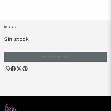
Inicio
/
Sin stock
No disponible