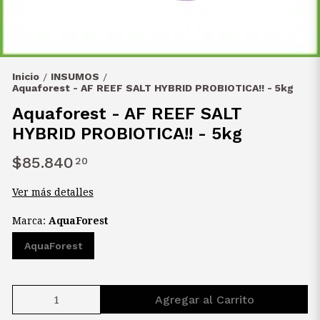
Inicio
INSUMOS
/
/
Aquaforest - AF REEF SALT HYBRID PROBIOTICA!! - 5kg
Aquaforest - AF REEF SALT
HYBRID PROBIOTICA!! - 5kg
$85.840
20
Ver más detalles
Marca:
AquaForest
AquaForest
Agregar al Carrito