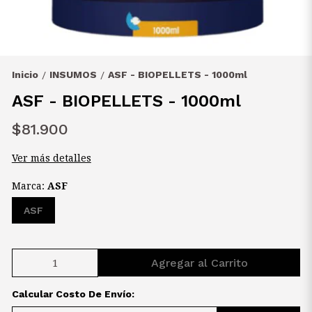
Inicio
INSUMOS
ASF - BIOPELLETS - 1000ml
/
/
ASF - BIOPELLETS - 1000ml
$81.900
Ver más detalles
Marca:
ASF
ASF
Agregar al Carrito
Calcular Costo De Envío: