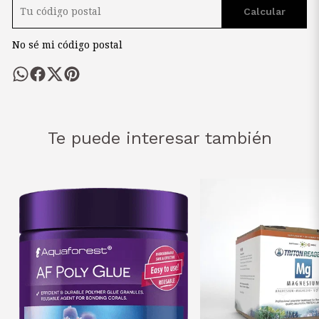
Calcular
No sé mi código postal
Te puede interesar también