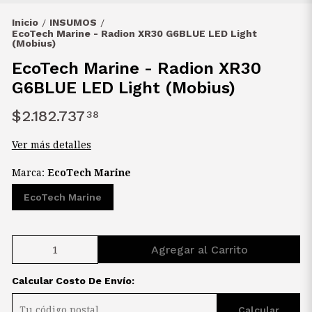
Inicio
INSUMOS
/
/
EcoTech Marine - Radion XR30 G6BLUE LED Light
(Mobius)
EcoTech Marine - Radion XR30
G6BLUE LED Light (Mobius)
$2.182.737
38
Ver más detalles
Marca:
EcoTech Marine
EcoTech Marine
Agregar al Carrito
Calcular Costo De Envío:
Calcular