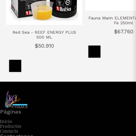
Fauna Marin ELEMEN
Fe 250ml
$67.760
Red Sea - REEF ENERGY PLUS
500 ML
$50.910
Páginas
Inicio
Productos
Contacto