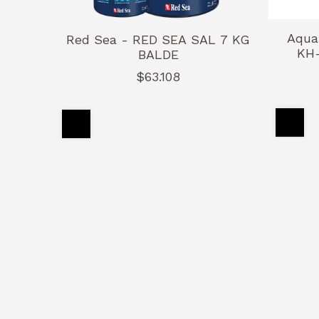
Aqua
Red Sea - RED SEA SAL 7 KG
KH-
BALDE
$63.108