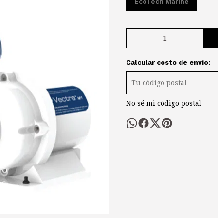
EcoTech Marine
Calcular costo de envío:
No sé mi código postal