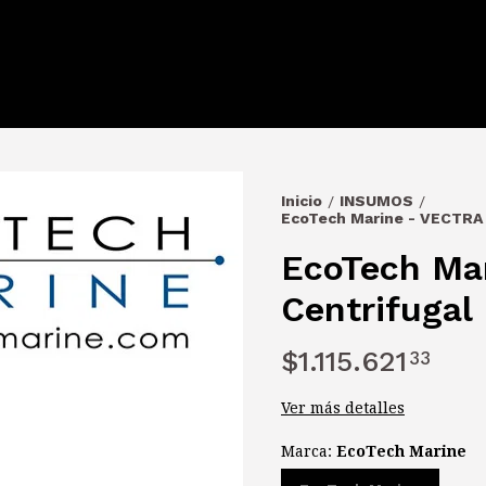
Inicio
INSUMOS
/
/
EcoTech Marine - VECTRA
EcoTech Ma
Centrifugal
$1.115.621
33
Ver más detalles
Marca:
EcoTech Marine