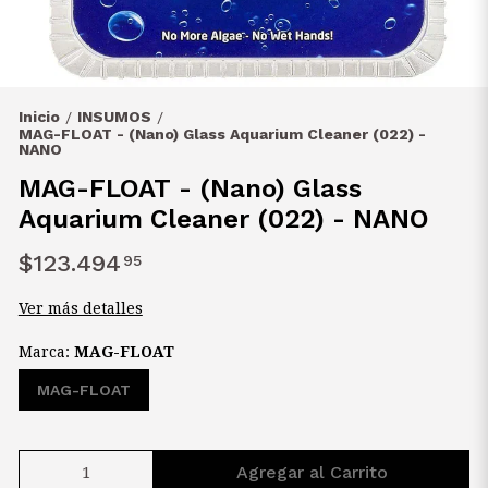
Inicio
INSUMOS
/
/
MAG-FLOAT - (Nano) Glass Aquarium Cleaner (022) -
NANO
MAG-FLOAT - (Nano) Glass
Aquarium Cleaner (022) - NANO
$123.494
95
Ver más detalles
Marca:
MAG-FLOAT
MAG-FLOAT
Agregar al Carrito