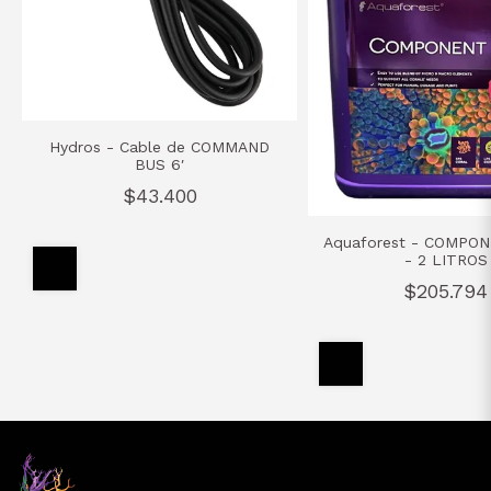
Hydros - Cable de COMMAND
BUS 6′
$43.400
Aquaforest - COMPON
- 2 LITROS
$205.794