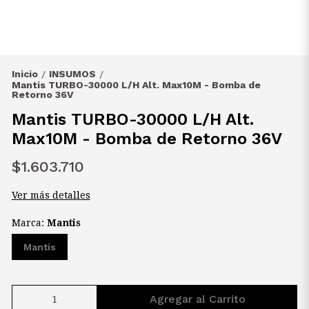
Inicio
INSUMOS
/
/
Mantis TURBO-30000 L/H Alt. Max10M - Bomba de
Retorno 36V
Mantis TURBO-30000 L/H Alt.
Max10M - Bomba de Retorno 36V
$1.603.710
Ver más detalles
Marca:
Mantis
Mantis
Agregar al Carrito