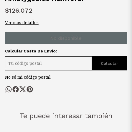
$126.072
Ver más detalles
No disponible
Calcular Costo De Envío:
Calcular
No sé mi código postal
Te puede interesar también