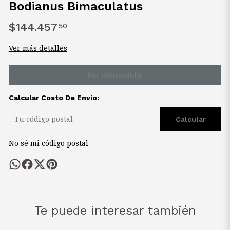
Bodianus Bimaculatus
$144.457
50
Ver más detalles
No disponible
Calcular Costo De Envío:
Calcular
No sé mi código postal
Te puede interesar también