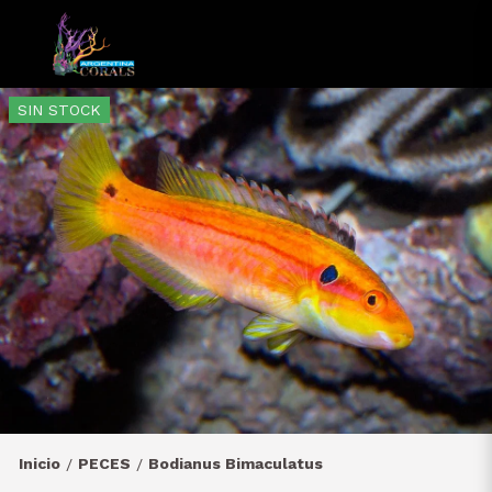
SIN STOCK
Inicio
PECES
Bodianus Bimaculatus
/
/