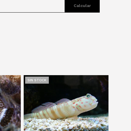
Calcular
SIN STOCK