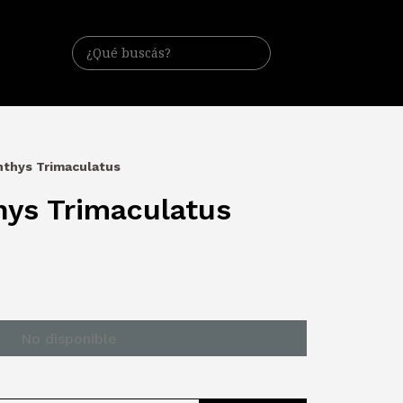
thys Trimaculatus
ys Trimaculatus
No disponible