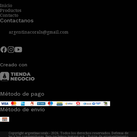
Inicio
Productos
Contacto
Contactanos
argentinacorals@gmail.com
Creado con
Método de pago
Método de envío
Copyright argentinacorals - 2026. Todos los derechos reservados. Defensa de
las y los consumidores. Para reclamos
ingresá acá.
/
Botón de arrepentimiento