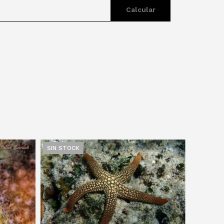
Calcular
SIN STOCK