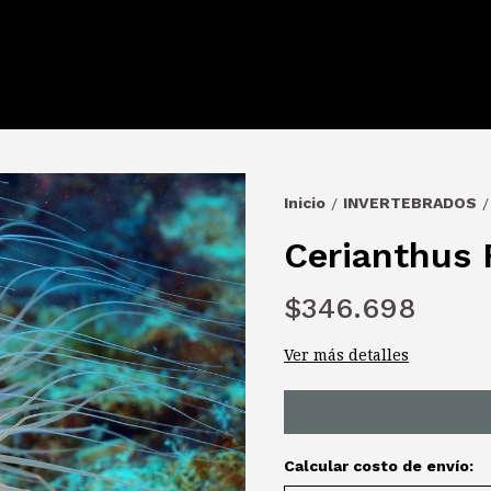
Inicio
INVERTEBRADOS
/
/
Cerianthus 
$346.698
Ver más detalles
Calcular costo de envío: