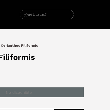
Cerianthus Filiformis
Filiformis
No disponible