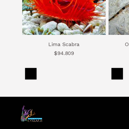
Lima Scabra
O
$94.809