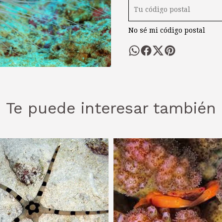
No sé mi código postal
Te puede interesar también