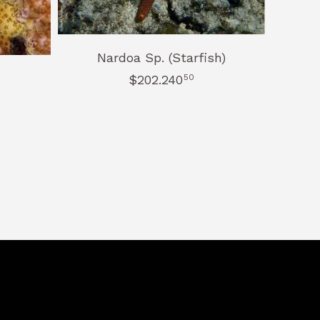
Nardoa Sp. (Starfish)
$202.240
50