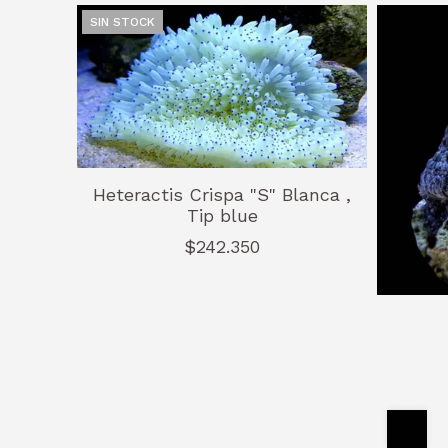
SIN STOCK
Heteractis Crispa "S" Blanca ,
Tip blue
$242.350