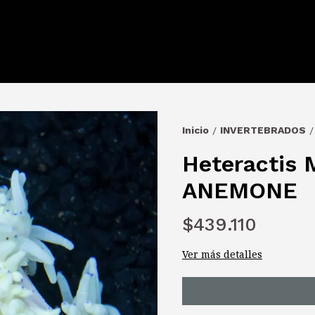
Inicio
INVERTEBRADOS
/
/
Heteractis 
ANEMONE
$439.110
Ver más detalles