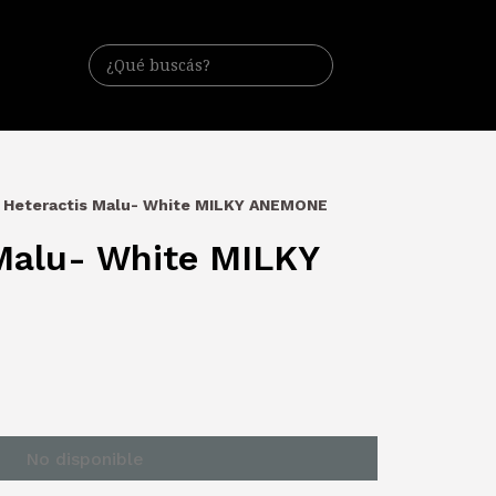
Heteractis Malu- White MILKY ANEMONE
Malu- White MILKY
No disponible