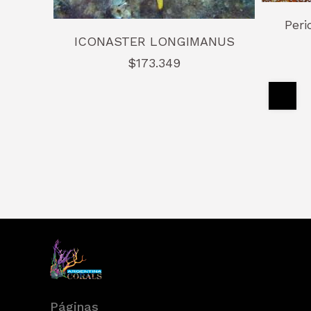
Peri
ICONASTER LONGIMANUS
$173.349
Páginas