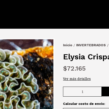
Inicio
INVERTEBRADOS
/
/
Elysia Crisp
$72.165
Ver más detalles
Calcular costo de envío: