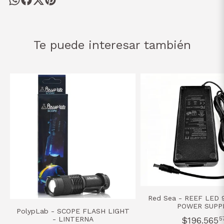
Te puede interesar también
Red Sea - REEF LED 9
POWER SUPP
PolypLab - SCOPE FLASH LIGHT
- LINTERNA
$196.565
5