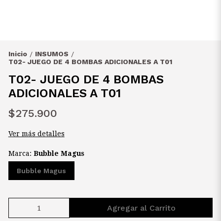
Inicio
INSUMOS
/
/
T02- JUEGO DE 4 BOMBAS ADICIONALES A T01
T02- JUEGO DE 4 BOMBAS
ADICIONALES A T01
$275.900
Ver más detalles
Marca:
Bubble Magus
Bubble Magus
Agregar al Carrito