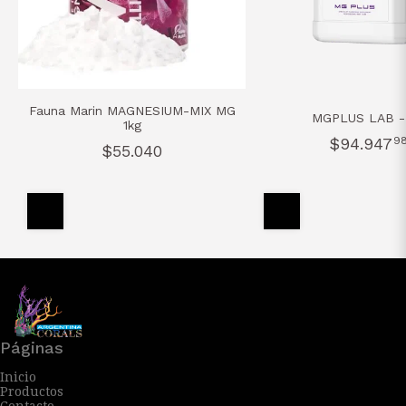
Fauna Marin MAGNESIUM-MIX MG
MGPLUS LAB -
1kg
$94.947
9
$55.040
Páginas
Inicio
Productos