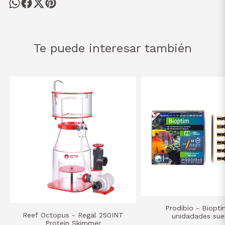
Te puede interesar también
Prodibio - Biopti
Reef Octopus - Regal 250INT
unidadades sue
Protein Skimmer