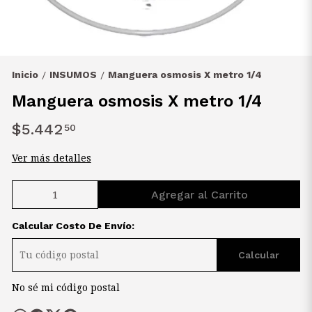
Inicio
INSUMOS
Manguera osmosis X metro 1/4
/
/
Manguera osmosis X metro 1/4
$5.442
50
Ver más detalles
Agregar al Carrito
Calcular Costo De Envío:
Calcular
No sé mi código postal