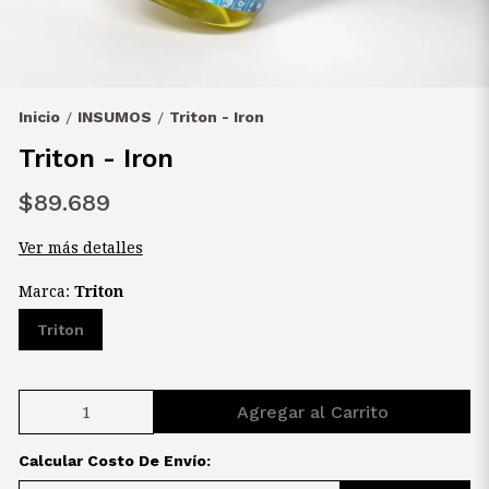
Inicio
INSUMOS
Triton - Iron
/
/
Triton - Iron
$89.689
Ver más detalles
Marca:
Triton
Triton
Agregar al Carrito
Calcular Costo De Envío: