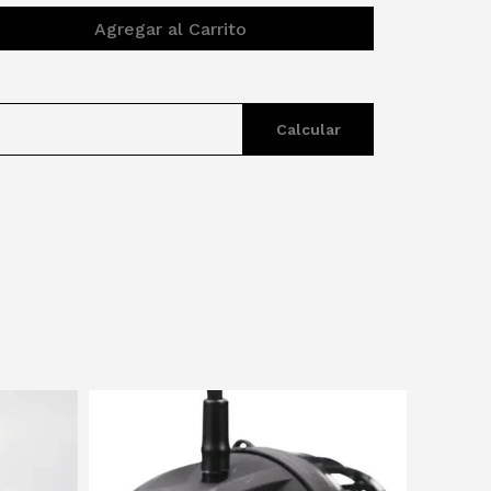
Agregar al Carrito
Calcular