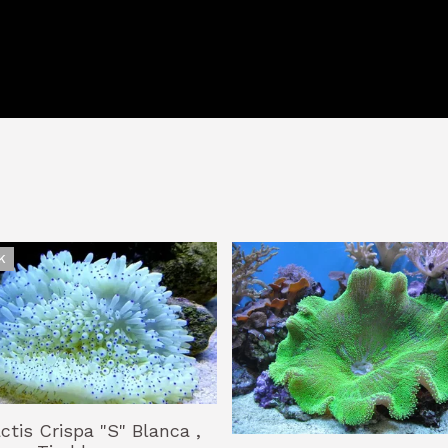
K
ctis Crispa "S" Blanca ,