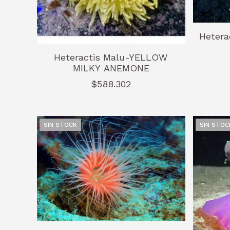
Hetera
Heteractis Malu-YELLOW
MILKY ANEMONE
$588.302
SIN STOCK
SIN STOC