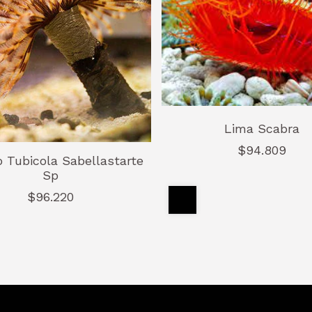
Lima Scabra
$94.809
 Tubicola Sabellastarte
Sp
$96.220