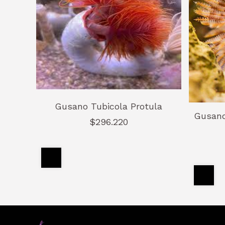
Gusano Tubicola Protula
Gusano
$296.220