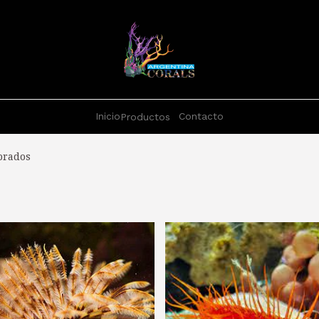
Inicio
Contacto
Productos
brados