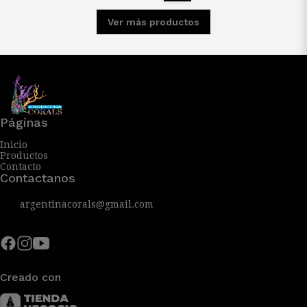
Ver más productos
Páginas
Inicio
Productos
Contacto
Contactanos
argentinacorals@gmail.com
Creado con